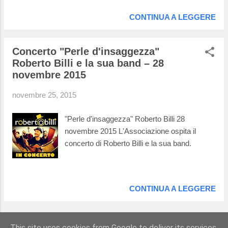
CONTINUA A LEGGERE
Concerto "Perle d'insaggezza"
Roberto Billi e la sua band – 28
novembre 2015
novembre 25, 2015
"Perle d'insaggezza" Roberto Billi 28
novembre 2015 L'Associazione ospita il
concerto di Roberto Billi e la sua band.
CONTINUA A LEGGERE
ALTRI POST
This site uses cookies from Google to deliver its services