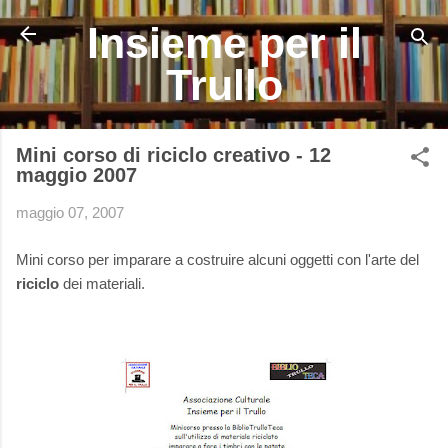
Passa ai contenuti principali
Insieme per il
Trullo
Mini corso di riciclo creativo - 12
maggio 2007
maggio 07, 2007
Mini corso per imparare a costruire alcuni oggetti con l'arte del
riciclo
dei materiali.