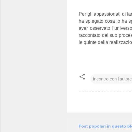
Per gli appassionati di fa
ha spiegato cosa lo ha s
aver osservato l'univers
raccontato del suo proce
le quinte della realizzazio
incontro con l'autore
Post popolari in questo b