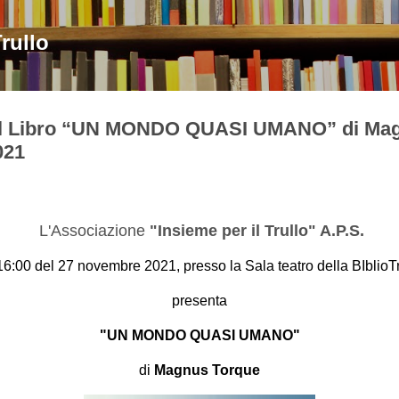
Passa ai contenuti principali
Trullo
el Libro “UN MONDO QUASI UMANO” di Ma
021
L'Associazione
"Insieme per il Trullo" A.P.S.
 16:00 del 27 novembre 2021, presso la Sala teatro della BIblioT
presenta
"UN MONDO QUASI UMANO"
di
Magnus Torque