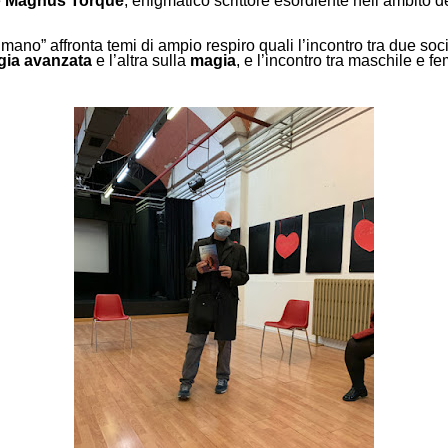
e
Magnus Torque
, enigmatico scrittore esordiente nell’ambito d
mano” affronta temi di ampio respiro quali l’incontro tra due soci
gia avanzata
e l’altra sulla
magia
, e l’incontro tra maschile e f