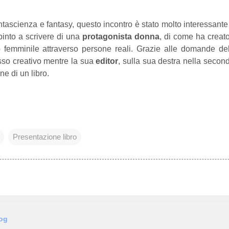
ntascienza e fantasy, questo incontro è stato molto interessante 
pinto a scrivere di una
protagonista donna
, di come ha creat
o femminile attraverso persone reali. Grazie alle domande d
sso creativo mentre la sua
editor
, sulla sua destra nella seconda
ne di un libro.
Presentazione libro
log