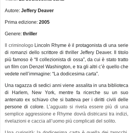
Autore:
Jeffery Deaver
Prima edizione:
2005
Genere:
thriller
Il criminologo
Lincoln Rhyme è il protagonista di una serie
di romanzi dello scrittore di thriller Jeffery Deaver. Il titolo
più famoso è “Il collezionista di ossa”, da cui è stato tratto
un film con Denzel Washington, e tra gli altri c’è quello che
vedete nell’immagine: “La dodicesima carta”.
Una ragazza di sedici anni viene assalita in una biblioteca
di Harlem, New York, mentre fa ricerche su un suo
antenato ex schiavo che si batteva per i diritti civili delle
persone di colore
. L’agguato si rivela essere più di una
semplice aggressione e Rhyme dovrà districarsi tra indizi,
rivelazioni e caccia all’uomo più complicati del solito.
Una curiosità: la dodicesima carta è quella dei tarocchi,