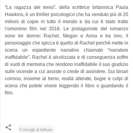
“La ragazza del treno”, della scrittrice britannica Paula
Hawkins, è un thriller psicologico che ha venduto più di 20
milioni di copie in tutto il mondo e da cui è stato tratto
l’omonimo film nel 2016. Le protagoniste del romanzo
sono tre donne: Rachel, Megan e Anna e tra loro, il
personaggio che spicca è quello di Rachel perché mette in
scena un espediente narrativo chiamato “narratore
inaffidabile”. Rachel è alcolizzata e di conseguenza soffre
di vuoti di memoria che rendono inaffidabile il suo giudizio
sulle vicende a cui assiste o crede di assistere. Sui binari
corrono, insieme al treno, realtà alterate, bugie e colpi di
scena che potete vivere leggendo il libro o guardando il
film.
Consigli di lettura